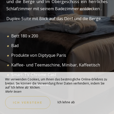
und die Berge und im Obergeschoss ein herrliches
Schlafzimmer mit seinem Badezimmer entdecken .
Duplex-Suite mit Blick auf das Dorf und die Berge.
Bett 180 x 200
Bad
Produkte von Diptyque Paris
Kaffee- und Teemaschine, Minibar, Kaffeetisch
Smart-TV-Chrome-Cast
Wir verwenden Cookies, um Ihnen das bestmögliche Online-Erlebnis zu
bieten. Sie können die Verwendung Ihrer Daten verhindern, indem Sie
Dyson Haartrockner
auf 'Ich lehne ab' klicken.
Mehr lesen
Ich lehne ab
ICH VERSTEHE