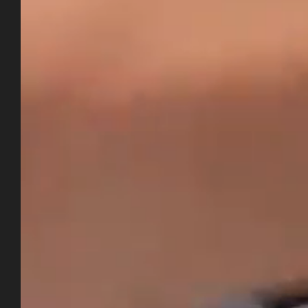
DI
ZIMMER & SUITEN