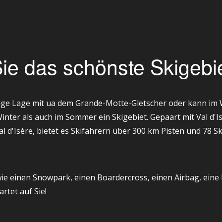
ie das schönste Skigebie
sige Lage mit ua dem Grande-Motte-Gletscher oder kann im
Winter als auch im Sommer ein Skigebiet. Gepaart mit Val d
l d'Isère, bietet es Skifahrern über 300 km Pisten und 78 Sk
ie einen Snowpark, einen Boardercross, einen Airbag, eine 
rtet auf Sie!