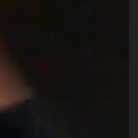
RANTS
SPA