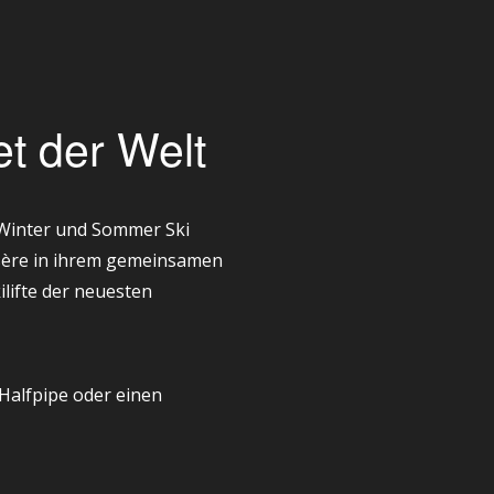
t der Welt
 Winter und Sommer Ski
'Isère in ihrem gemeinsamen
ilifte der neuesten
Halfpipe oder einen