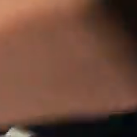
AMOND LODGE
BAR & RESTAU