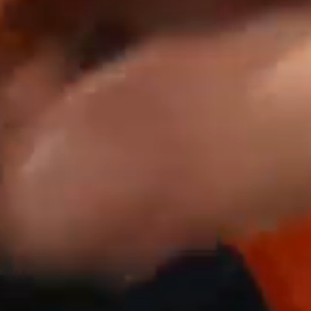
buchen sie die diamond rock
BUCHEN SIE DIE 
Buchen Sie die D