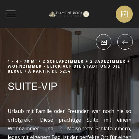
1 - 4 •
78 M² •
2 SCHLAFZIMMER + 2 BADEZIMMER +
WOHNZIMMER - BLICK AUF DIE STADT UND DIE
BERGE •
À PARTIR DE 525€
SUITE-VIP
Urlaub mit Familie oder Freunden war noch nie so
erfolgreich. Diese prächtige Suite mit einem
Wohnzimmer und 2 Maisonette-Schlafzimmern,
jedes mit eigenem Bad, ist der perfekte Ort für einen