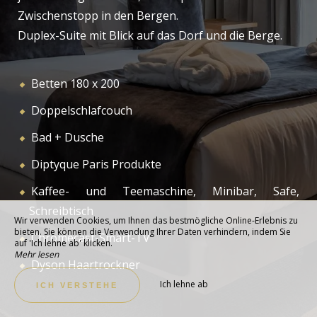
Zwischenstopp in den Bergen.
Duplex-Suite mit Blick auf das Dorf und die Berge.
Betten 180 x 200
Doppelschlafcouch
Bad + Dusche
Diptyque Paris Produkte
Kaffee- und Teemaschine, Minibar, Safe,
Schreibtisch
Wir verwenden Cookies, um Ihnen das bestmögliche Online-Erlebnis zu
bieten. Sie können die Verwendung Ihrer Daten verhindern, indem Sie
Chromecast-Smart-TV
auf 'Ich lehne ab' klicken.
Mehr lesen
Dyson Haartrockner
Ich lehne ab
ICH VERSTEHE